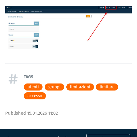
TAGS
utenti
gruppi
limitazioni
limitare
accesso
Published
15.01.2026 11:02