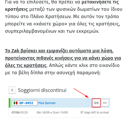
Για να το επιλύσετε, θα πρέπει να
μετακινήσετε τις
κρατήσεις
μεταξύ των φυσικών δωματίων του ίδιου
τύπου στο Πλάνο Κρατήσεων. Με αυτόν τον τρόπο
μπορείτε να «κάνετε χώρο» για όλες τις κρατήσεις,
συμπεριλαμβανομένων και των εκκρεμών.
Το Zak βρίσκει και εμφανίζει αυτόματα μια λύση,
προτείνοντας πιθανές κινήσεις για να κάνει χώρο για
όλες τις κρατήσεις
. Απλώς κάντε κλικ στο εικονίδιο
με τα βέλη δίπλα στην ασυνεχή παραμονή: