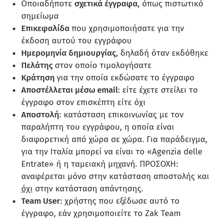
Οποιαδήποτε
σχετικά έγγραφα
, όπως πιστωτικό
σημείωμα
Επικεφαλίδα
που χρησιμοποιήσατε για την
έκδοση αυτού του εγγράφου
Ημερομηνία δημιουργίας
, δηλαδή όταν εκδόθηκε
Πελάτης
στον οποίο τιμολογήσατε
Κράτηση
για την οποία εκδώσατε το έγγραφο
Αποστέλλεται μέσω email
: είτε έχετε στείλει το
έγγραφο στον επισκέπτη είτε όχι
Αποστολή
: κατάσταση επικοινωνίας με τον
παραλήπτη του εγγράφου, η οποία είναι
διαφορετική από χώρα σε χώρα. Για παράδειγμα,
για την Ιταλία μπορεί να είναι το «Agenzia delle
Entrate» ή η ταμειακή μηχανή. ΠΡΟΣΟΧΗ:
αναφέρεται μόνο στην κατάσταση αποστολής και
όχι
στην κατάσταση απάντησης.
Team User
: χρήστης που εξέδωσε αυτό το
έγγραφο, εάν χρησιμοποιείτε το Zak Team