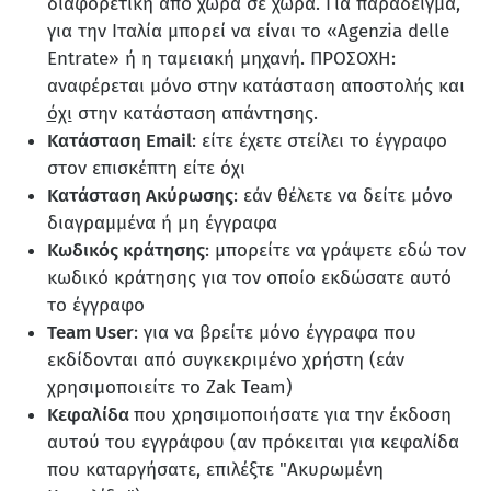
διαφορετική από χώρα σε χώρα. Για παράδειγμα,
για την Ιταλία μπορεί να είναι το «Agenzia delle
Entrate» ή η ταμειακή μηχανή. ΠΡΟΣΟΧΗ:
αναφέρεται μόνο στην κατάσταση αποστολής και
όχι
στην κατάσταση απάντησης.
Κατάσταση Email
: είτε έχετε στείλει το έγγραφο
στον επισκέπτη είτε όχι
Κατάσταση Ακύρωσης
: εάν θέλετε να δείτε μόνο
διαγραμμένα ή μη έγγραφα
Κωδικός κράτησης
: μπορείτε να γράψετε εδώ τον
κωδικό κράτησης για τον οποίο εκδώσατε αυτό
το έγγραφο
Team User
: για να βρείτε μόνο έγγραφα που
εκδίδονται από συγκεκριμένο χρήστη (εάν
χρησιμοποιείτε το Zak Team)
Κεφαλίδα
που χρησιμοποιήσατε για την έκδοση
αυτού του εγγράφου (αν πρόκειται για κεφαλίδα
που καταργήσατε, επιλέξτε "Ακυρωμένη