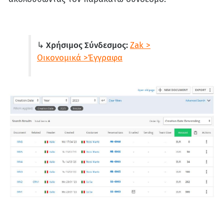
↳ Χρήσιμος Σύνδεσμος:
Zak >
Οικονομικά >Έγγραφα