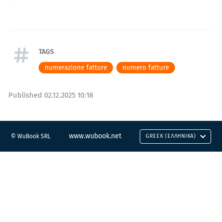
TAGS
numerazione fatture
numero fatture
Published
02.12.2025 10:18
www.wubook.net
© WuBook SRL
GREEK (ΕΛΛΗΝΙΚΆ)