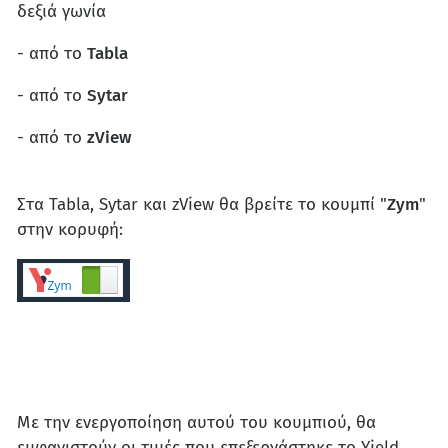
δεξιά γωνία
- από το
Tabla
- από το
Sytar
- από το
zView
Στα Tabla, Sytar και zView θα βρείτε το κουμπί "
Zym
"
στην κορυφή:
Με την ενεργοποίηση αυτού του κουμπιού, θα
εμφανιστούν οι τιμές που επεξεργάστηκε το Yield