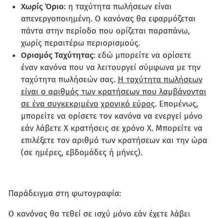
Χωρίς Όριο
: η ταχύτητα πωλήσεων είναι
απενεργοποιημένη. Ο κανόνας θα εφαρμόζεται
πάντα στην περίοδο που ορίζεται παραπάνω,
χωρίς περαιτέρω περιορισμούς.
Ορισμός Ταχύτητας
: εδώ μπορείτε να ορίσετε
έναν κανόνα που να λειτουργεί σύμφωνα με την
ταχύτητα πωλήσεών σας.
Η ταχύτητα πωλήσεων
είναι ο αριθμός των κρατήσεων που λαμβάνονται
σε ένα συγκεκριμένο χρονικό εύρος
. Επομένως,
μπορείτε να ορίσετε τον κανόνα να ενεργεί μόνο
εάν λάβετε X κρατήσεις σε χρόνο X. Μπορείτε να
επιλέξετε τον αριθμό των κρατήσεων και την ώρα
(σε ημέρες, εβδομάδες ή μήνες).
Παράδειγμα στη φωτογραφία:
Ο κανόνας θα τεθεί σε ισχύ μόνο εάν έχετε λάβει