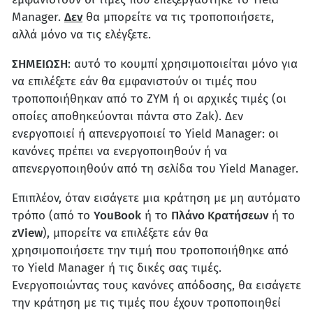
Manager.
Δεν
θα μπορείτε να τις τροποποιήσετε,
αλλά μόνο να τις ελέγξετε.
ΣΗΜΕΙΩΣΗ
: αυτό το κουμπί χρησιμοποιείται μόνο για
να επιλέξετε εάν θα εμφανιστούν οι τιμές που
τροποποιήθηκαν από το ZYM ή οι αρχικές τιμές (οι
οποίες αποθηκεύονται πάντα στο Zak). Δεν
ενεργοποιεί ή απενεργοποιεί το Yield Manager: οι
κανόνες πρέπει να ενεργοποιηθούν ή να
απενεργοποιηθούν από τη σελίδα του Yield Manager.
Επιπλέον, όταν εισάγετε μια κράτηση με μη αυτόματο
τρόπο (από το
YouBook
ή το
Πλάνο Κρατήσεων
ή το
zView
), μπορείτε να επιλέξετε εάν θα
χρησιμοποιήσετε την τιμή που τροποποιήθηκε από
το Yield Manager ή τις δικές σας τιμές.
Ενεργοποιώντας τους κανόνες απόδοσης, θα εισάγετε
την κράτηση με τις τιμές που έχουν τροποποιηθεί