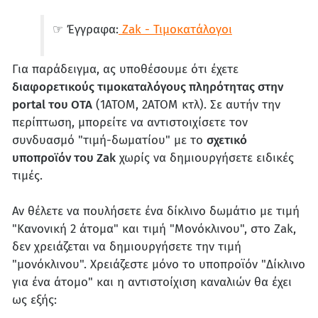
☞ Έγγραφα:
Zak - Τιμοκατάλογοι
Για παράδειγμα, ας υποθέσουμε ότι έχετε
διαφορετικούς τιμοκαταλόγους πληρότητας στην
portal του OTA
(1ΑΤΟΜ, 2ΑΤΟΜ κτλ). Σε αυτήν την
περίπτωση, μπορείτε να αντιστοιχίσετε τον
συνδυασμό "τιμή-δωματίου" με το
σχετικό
υποπροϊόν του Zak
χωρίς να δημιουργήσετε ειδικές
τιμές.
Αν θέλετε να πουλήσετε ένα δίκλινο δωμάτιο με τιμή
"Κανονική 2 άτομα" και τιμή "Μονόκλινου", στο Zak,
δεν χρειάζεται να δημιουργήσετε την τιμή
"μονόκλινου". Χρειάζεστε μόνο το υποπροϊόν "Δίκλινο
για ένα άτομο" και η αντιστοίχιση καναλιών θα έχει
ως εξής: