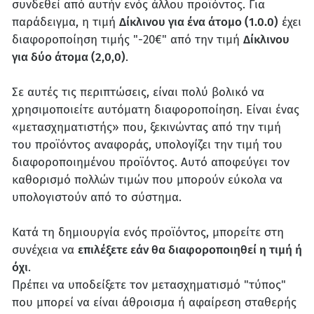
συνδεθεί από αυτήν ενός άλλου προϊόντος. Για
παράδειγμα, η τιμή
Δίκλινου για ένα άτομο (1.0.0)
έχει
διαφοροποίηση τιμής "-20€" από την τιμή
Δίκλινου
για δύο άτομα (2,0,0)
.
Σε αυτές τις περιπτώσεις, είναι πολύ βολικό να
χρησιμοποιείτε αυτόματη διαφοροποίηση. Είναι ένας
«μετασχηματιστής» που, ξεκινώντας από την τιμή
του προϊόντος αναφοράς, υπολογίζει την τιμή του
διαφοροποιημένου προϊόντος. Αυτό αποφεύγει τον
καθορισμό πολλών τιμών που μπορούν εύκολα να
υπολογιστούν από το σύστημα.
Κατά τη δημιουργία ενός προϊόντος, μπορείτε στη
συνέχεια να
επιλέξετε εάν θα διαφοροποιηθεί η τιμή ή
όχι
.
Πρέπει να υποδείξετε τον μετασχηματισμό "τύπος"
που μπορεί να είναι άθροισμα ή αφαίρεση σταθερής