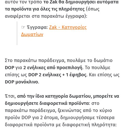
αυτόν τον τρόπο
το Zak θα δημιουργήσει αυτόματα
τα προϊόντα για όλες τις πληρότητες
(όπως
αναφέρεται στα παρακάτω έγγραφα):
☞ Έγγραφα:
Zak - Κατηγορίες
Δωματίων
Στο παρακάτω παράδειγμα, πουλάμε το δωμάτιο
DOP
για
2 ενήλικες από προεπιλογή
. Το πουλάμε
επίσης ως
DOP 2 ενήλικες + 1 έφηβος
. Και επίσης ως
DOP μονόκλινο
.
Έτσι,
από την ίδια κατηγορία δωματίου, μπορείτε να
δημιουργήσετε διαφορετικά προϊόντα
: στο
παρακάτω παράδειγμα, ξεκινώντας από το κύριο
προϊόν DOP για 2 άτομα, δημιουργήσαμε τέσσερα
διαφορετικά προϊόντα με διαφορετική πληρότητα: