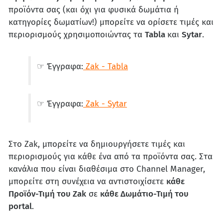
προϊόντα σας (και όχι για φυσικά δωμάτια ή
κατηγορίες δωματίων!) μπορείτε να ορίσετε τιμές και
περιορισμούς χρησιμοποιώντας τα
Tabla
και
Sytar
.
☞ Έγγραφα:
Zak - Tabla
☞ Έγγραφα:
Zak - Sytar
Στο Zak, μπορείτε να δημιουργήσετε τιμές και
περιορισμούς για κάθε ένα από τα προϊόντα σας. Στα
κανάλια που είναι διαθέσιμα στο Channel Manager,
μπορείτε στη συνέχεια να αντιστοιχίσετε
κάθε
Προϊόν-Τιμή του Zak
σε
κάθε Δωμάτιο-Τιμή του
portal
.