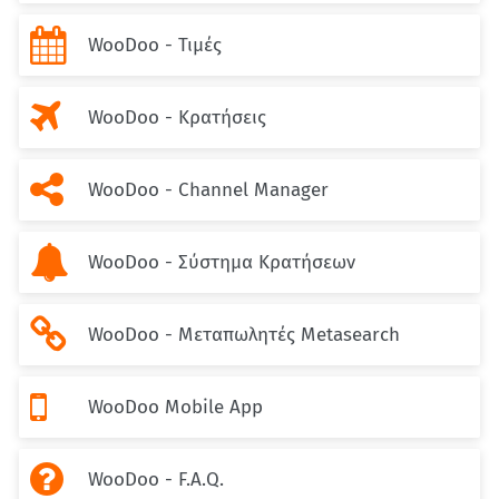

WooDoo - Τιμές

WooDoo - Κρατήσεις

WooDoo - Channel Manager

WooDoo - Σύστημα Κρατήσεων

WooDoo - Μεταπωλητές Metasearch

WooDoo Mobile App

WooDoo - F.A.Q.