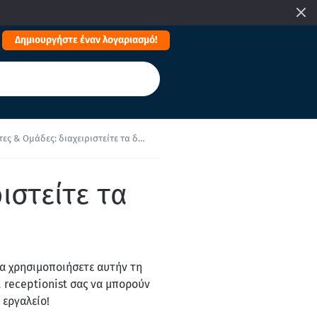
Δημιουργήστε έναν λογαριασμό!
ς: διαχειριστείτε τα δικαιώματα του προσωπικού σας
ιστείτε τα
α χρησιμοποιήσετε αυτήν τη
οι receptionist σας να μπορούν
 εργαλείο!