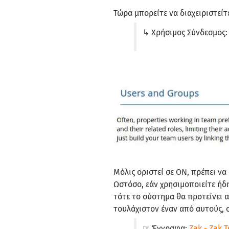
Τώρα μπορείτε να διαχειριστεί
↳ Χρήσιμος Σύνδεσμος
Μόλις οριστεί σε ON, πρέπει να
Ωστόσο, εάν χρησιμοποιείτε ήδη
τότε το σύστημα θα προτείνει
τουλάχιστον έναν από αυτούς, ο
☞ Έγγραφα:
Zak - Zak