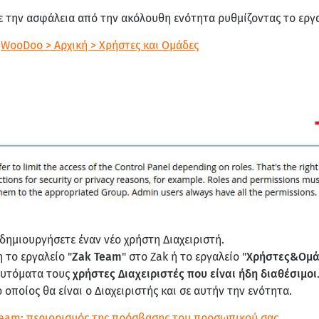
τε την ασφάλεια από την ακόλουθη ενότητα ρυθμίζοντας το εργα
:
WooDoo > Αρχική > Χρήστες και Ομάδες
 δημιουργήσετε έναν νέο χρήστη Διαχειριστή.
 το εργαλείο "
Zak Team
" στο Zak ή το εργαλείο "
Χρήστες&Ομά
 αυτόματα τους
χρήστες Διαχειριστές που είναι ήδη διαθέσιμοι
 οποίος θα είναι ο Διαχειριστής και σε αυτήν την ενότητα.
 Team: περιορισμός της πρόσβασης του προσωπικού σας