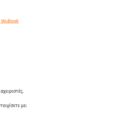
ο WuBook
αχειριστές.
τοιχίσετε με: