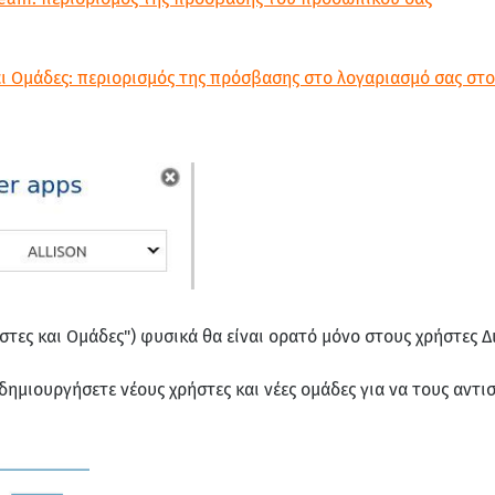
αι Ομάδες: περιορισμός της πρόσβασης στο λογαριασμό σας στ
τες και Ομάδες") φυσικά θα είναι ορατό μόνο στους χρήστες Δι
δημιουργήσετε νέους χρήστες και νέες ομάδες για να τους αντισ