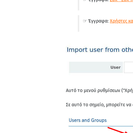
☞ Έγγραφα:
Χρήστες κ
Αυτό το μενού ρυθμίσεων ("Χρήσ
Σε αυτό το σημείο, μπορείτε να 