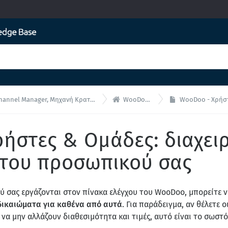

anager, Μηχανή Κρατήσεων για ενσωματώσεις API
WooDoo - Αρχική
WooDoo - Χρήστες & Ομάδε
ήστες & Ομάδες: διαχειρ
 του προσωπικού σας
 σας εργάζονται στον πίνακα ελέγχου του WooDoo, μπορείτε ν
δικαιώματα για καθένα από αυτά
. Για παράδειγμα, αν θέλετε 
ά να μην αλλάζουν διαθεσιμότητα και τιμές, αυτό είναι το σωστό