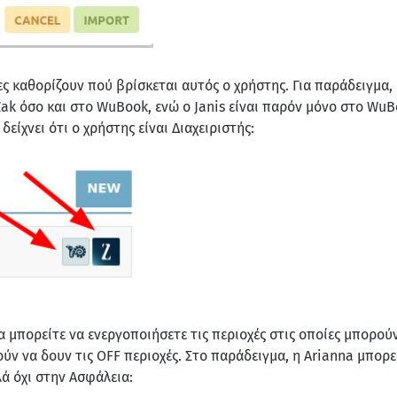
ες καθορίζουν πού βρίσκεται αυτός ο χρήστης. Για παράδειγμα, 
Zak όσο και στο WuBook, ενώ ο Janis είναι παρόν μόνο στο WuBo
είχνει ότι ο χρήστης είναι Διαχειριστής:
α μπορείτε να ενεργοποιήσετε τις περιοχές στις οποίες μπορού
ύν να δουν τις OFF περιοχές. Στο παράδειγμα, η Arianna μπορε
λά όχι στην Ασφάλεια: