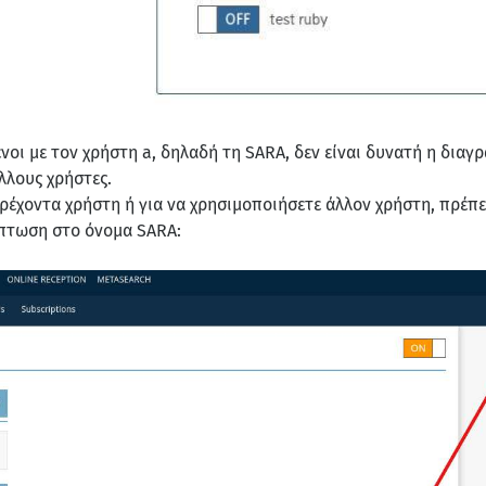
ένοι με τον χρήστη a, δηλαδή τη SARA, δεν είναι δυνατή η δια
λλους χρήστες.
ρέχοντα χρήστη ή για να χρησιμοποιήσετε άλλον χρήστη, πρέπε
ίπτωση στο όνομα SARA: