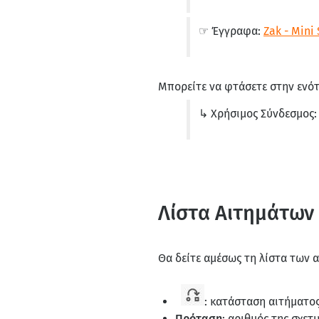
☞ Έγγραφα:
Zak - Mini 
Μπορείτε να φτάσετε στην ενό
↳ Χρήσιμος Σύνδεσμος
Λίστα Αιτημάτων
Θα δείτε αμέσως τη λίστα των α
: κατάσταση αιτήματος
Πρόταση
: αριθμός της σχετ