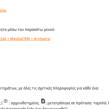
Site
τητα μέσω του παρακάτω μενού:
:
Zak > MaybeCRM > Αιτήματα
ιτημάτων, με όλες τις σχετικές πληροφορίες για κάθε ένα:
 (
: αρχειοθετημένο;
: μετατράπηκε σε πρόταση· ταμπλό: δ
ικής προσφοράς (εάν έχει δημιουργηθεί)