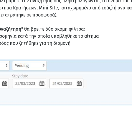
ιλτράρετε την αναζήτησή σας πληκτρολογώντας το όνομα του 
στημα Κρατήσεων, Mini Site, καταχωρημένο από εσάς) ή ανά
κα
 μετατράπηκε σε προσφορά).
Αναζήτηση
" θα βρείτε δύο ακόμη φίλτρα:
ερομηνία κατά την οποία υποβλήθηκε το αίτημα
ίοδος που ζητήθηκε για τη διαμονή