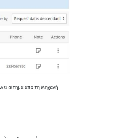
λνει αίτημα από τη Μηχανή