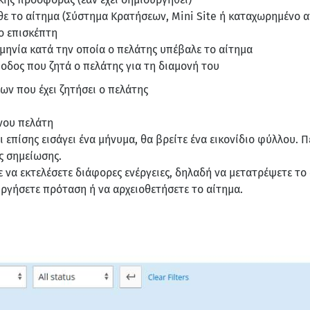
θε το αίτημα (Σύστημα Κρατήσεων, Mini Site ή καταχωρημένο α
ο επισκέπτη
ομηνία κατά την οποία ο πελάτης υπέβαλε το αίτημα
ίοδος που ζητά ο πελάτης για τη διαμονή του
ων που έχει ζητήσει ο πελάτης
νου πελάτη
ει επίσης εισάγει ένα μήνυμα, θα βρείτε ένα εικονίδιο φύλλου.
ς σημείωσης.
ε να εκτελέσετε διάφορες ενέργειες, δηλαδή να μετατρέψετε το
ργήσετε πρόταση ή να αρχειοθετήσετε το αίτημα.