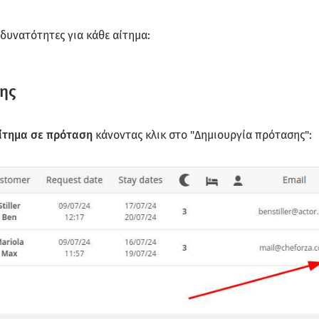
 δυνατότητες για κάθε αίτημα:
σης
ίτημα σε πρόταση
κάνοντας κλικ στο "Δημιουργία πρότασης":