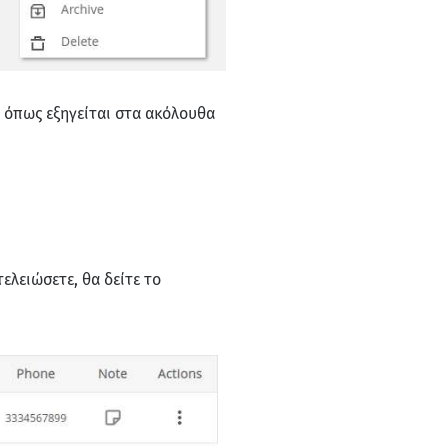
, όπως εξηγείται στα ακόλουθα
τελειώσετε, θα δείτε το