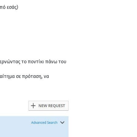
πό εσάς)
 Περνώντας το ποντίκι πάνω του
 αίτημα σε πρόταση, να