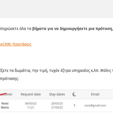
μπληρώσετε όλα τα
βήματα για να δημιουργήσετε μια πρόταση
beCRM: Προτάσεις
έξετε τα δωμάτια, την τιμή, τυχόν έξτρα υπηρεσίες κ.λπ. Μόλις 
 πρότασης: