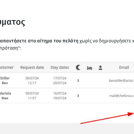
ύματος
απαντήσετε στο αίτημα του πελάτη
χωρίς να δημιουργήσετε κ
πρόταση":