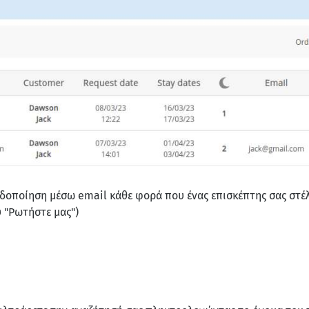
ειδοποίηση μέσω email κάθε φορά που ένας επισκέπτης σας στέ
 "Ρωτήστε μας")