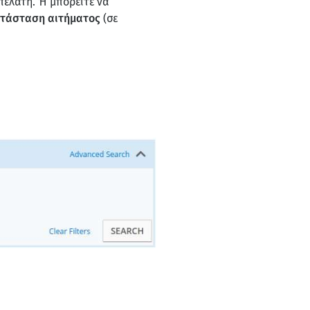
πελάτη. Ή μπορείτε να
τάσταση αιτήματος
(σε