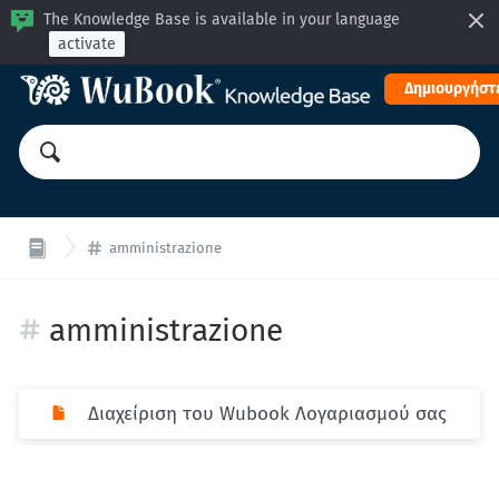
The Knowledge Base is available in your language
activate
Δημιουργήστε
amministrazione
amministrazione
Διαχείριση του Wubook Λογαριασμού σας