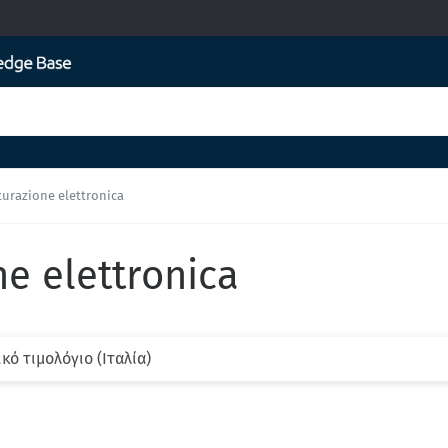
turazione elettronica
ne elettronica
ικό τιμολόγιο (Ιταλία)