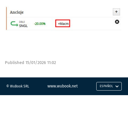
Published
15/01/2026 11:02
www.wubook.net
© WuBook SRL
ESPAÑOL