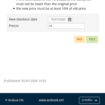
Published
15/01/2026 11:03
www.wubook.net
© WuBook SRL
ESPAÑOL