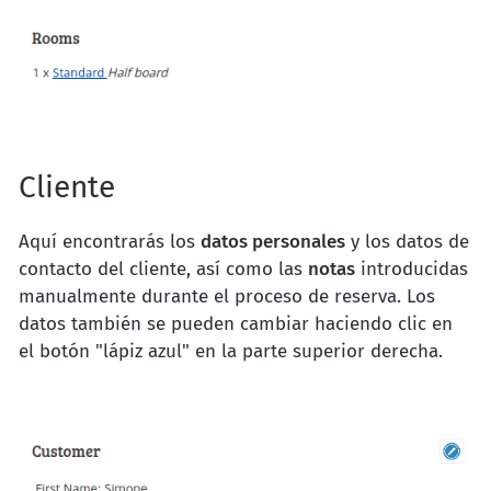
Cliente
Aquí encontrarás los
datos personales
y los datos de
contacto del cliente, así como las
notas
introducidas
manualmente durante el proceso de reserva. Los
datos también se pueden cambiar haciendo clic en
el botón "lápiz azul" en la parte superior derecha.