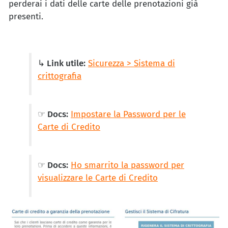
perderai i dati delle carte delle prenotazioni già
presenti.
↳ Link utile:
Sicurezza > Sistema di
crittografia
☞ Docs:
Impostare la Password per le
Carte di Credito
☞ Docs:
Ho smarrito la password per
visualizzare le Carte di Credito