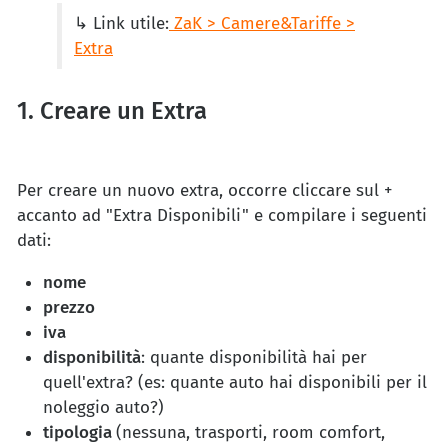
↳ Link utile:
ZaK > Camere&Tariffe >
Extra
1. Creare un Extra
Per creare un nuovo extra, occorre cliccare sul +
accanto ad "Extra Disponibili" e compilare i seguenti
dati:
nome
prezzo
iva
disponibilità
: quante disponibilità hai per
quell'extra? (es: quante auto hai disponibili per il
noleggio auto?)
tipologia
(nessuna, trasporti, room comfort,