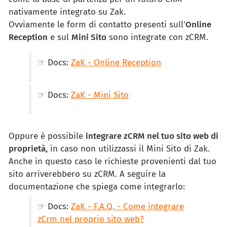
nativamente integrato su Zak.
Ovviamente le form di contatto presenti sull'
Online
Reception
e sul
Mini Sito
sono integrate con zCRM.
☞ Docs:
ZaK - Online Reception
☞ Docs:
ZaK - Mini Sito
Oppure è possibile
integrare zCRM nel tuo sito web di
proprietà,
in caso non utilizzassi il Mini Sito di Zak.
Anche in questo caso le richieste provenienti dal tuo
sito arriverebbero su zCRM. A seguire la
documentazione che spiega come integrarlo:
☞ Docs:
ZaK - F.A.Q. - Come integrare
zCrm nel proprio sito web?