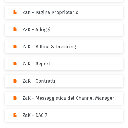
ZaK - Pagina Proprietario
ZaK - Alloggi
ZaK - Billing & Invoicing
ZaK - Report
ZaK - Contratti
ZaK - Messaggistica del Channel Manager
ZaK - DAC 7