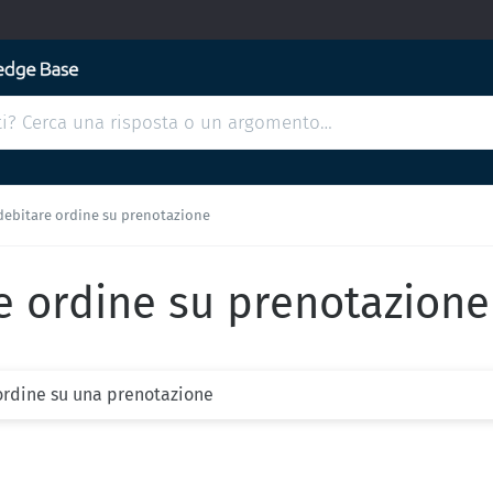
debitare ordine su prenotazione
 ordine su prenotazione
 ordine su una prenotazione