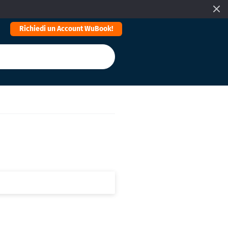
Richiedi un Account WuBook!