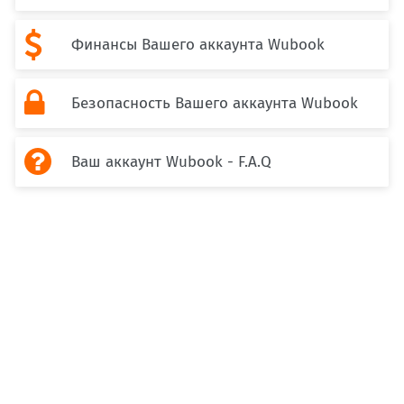

Финансы Вашего аккаунта Wubook

Безопасность Вашего аккаунта Wubook

Ваш аккаунт Wubook - F.A.Q