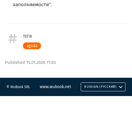
заполняемости".
ТЕГИ
agoda
Published
15.01.2026 11:03
www.wubook.net
© WuBook SRL
RUSSIAN (РУССКИЙ)