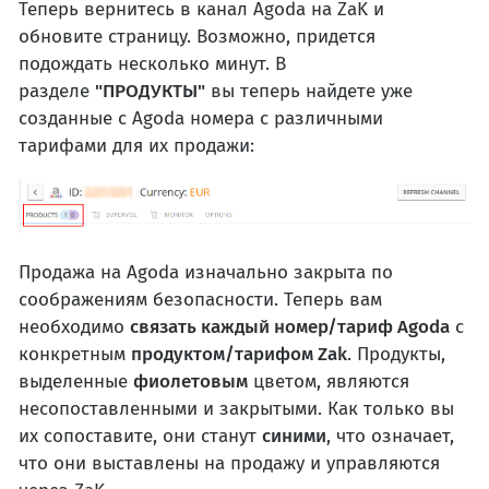
Теперь вернитесь в канал Agoda на ZaK и
обновите страницу. Возможно, придется
подождать несколько минут. В
разделе
"ПРОДУКТЫ"
вы теперь найдете уже
созданные с Agoda номера с различными
тарифами для их продажи:
Продажа на Agoda изначально закрыта по
соображениям безопасности. Теперь вам
необходимо
связать каждый номер/тариф Agoda
с
конкретным
продуктом/тарифом Zak
. Продукты,
выделенные
фиолетовым
цветом, являются
несопоставленными и закрытыми. Как только вы
их сопоставите, они станут
синими
, что означает,
что они выставлены на продажу и управляются