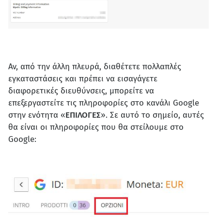
Αν, από την άλλη πλευρά, διαθέτετε πολλαπλές
εγκαταστάσεις και πρέπει να εισαγάγετε
διαφορετικές διευθύνσεις, μπορείτε να
επεξεργαστείτε τις πληροφορίες στο κανάλι Google
στην ενότητα «
ΕΠΙΛΟΓΕΣ
». Σε αυτό το σημείο, αυτές
θα είναι οι πληροφορίες που θα στείλουμε στο
Google: