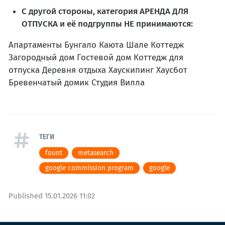
С другой стороны, категория АРЕНДА ДЛЯ
ОТПУСКА и её подгруппы НЕ принимаются:
Апартаменты Бунгало Каюта Шале Коттедж
Загородный дом Гостевой дом Коттедж для
отпуска Деревня отдыха Хаускипинг Хаусбот
Бревенчатый домик Студия Вилла
ТЕГИ
fount
metasearch
google commission program
google
Published
15.01.2026 11:02