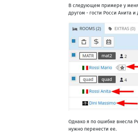
В следующем примере у меня 
другом - гости Росси Анита и
Однако я по ошибке внесла Р
нужно перенести ее.