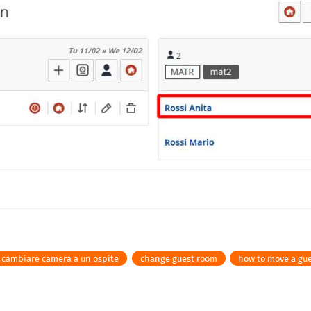
cambiare camera a un ospite
change guest room
how to move a gu