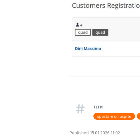
ТЕГИ
spostare un ospite
Published
15.01.2026 11:02