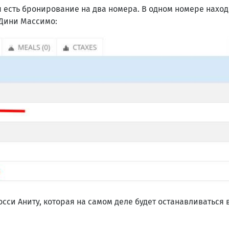
есть бронирование на два номера. В одном номере находи
 Дини Массимо:
осси Аниту, которая на самом деле будет останавливаться 