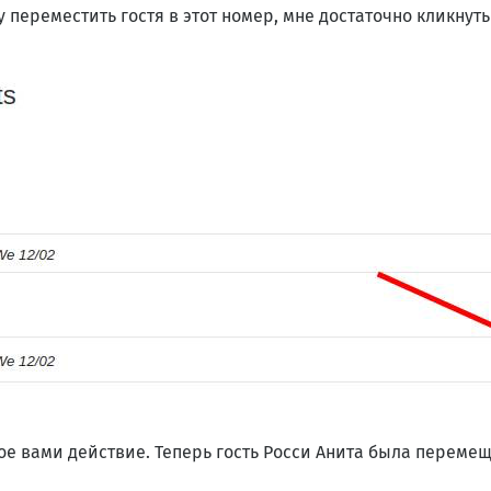
у переместить гостя в этот номер, мне достаточно кликнуть
е вами действие. Теперь гость Росси Анита была перемещ