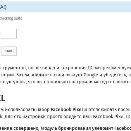
нструментов, после ввода и сохранения ID, мы рекомендуе
ации. Затем войдите в свой аккаунт Google и убедитесь, 
ть уверены, что вы правильно настроили метод отслежив
EL
ам использовать набор
Facebook Pixel
и отслеживать посе
 Для его настройки просто введите ваш Facebook Pixel ID
ание совершено, Модуль бронирования уведомит Faceboo