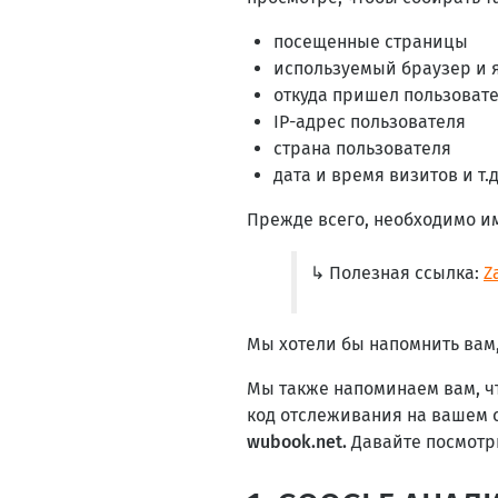
посещенные страницы
используемый браузер и 
откуда пришел пользоват
IP-адрес пользователя
страна пользователя
дата и время визитов и т.д
Прежде всего, необходимо и
↳ Полезная ссылка:
Z
Мы хотели бы напомнить вам
Мы также напоминаем вам, чт
код отслеживания на вашем 
wubook.net.
Давайте посмотри