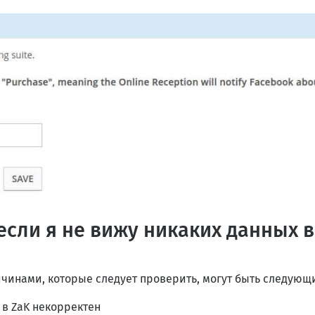
 если я не вижу никаких данных 
чинами, которые следует проверить, могут быть следующ
 в ZaK некорректен