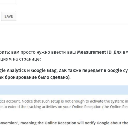
роить: вам просто нужно ввести ваш
Measurement ID
. Для в
кциям на странице:
le Analytics и Google Gtag, ZaK также передает в Google
как бронирование было сделано).