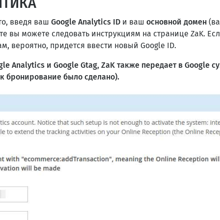
ИТИКА
то, введя ваш
Google Analytics ID
и ваш
основной домен
(ва
е вы можете следовать инструкциям на странице ZaK. Ес
м, вероятно, придется ввести новый Google ID.
le Analytics и Google Gtag, ZaK также передает в Google
ак бронирование было сделано).