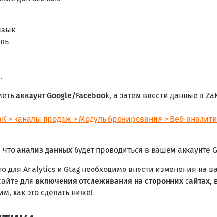
язык
ель
.
меть
аккаунт Google/Facebook
, а затем ввести данные в Z
aK > каналы продаж > Модуль бронирования > Веб-аналит
, что
анализ данных
будет проводиться в вашем аккаунте Go
о для Analytics и Gtag необходимо внести изменения на 
сайте для
включения отслеживания на сторонних сайтах, в
м, как это сделать ниже!