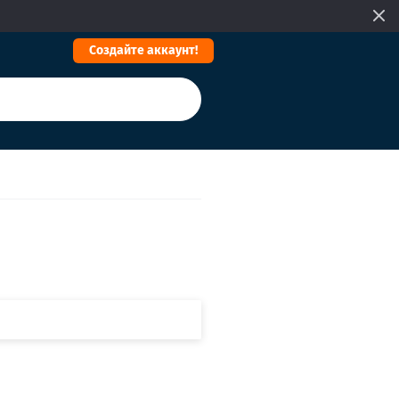
Cоздайте аккаунт!