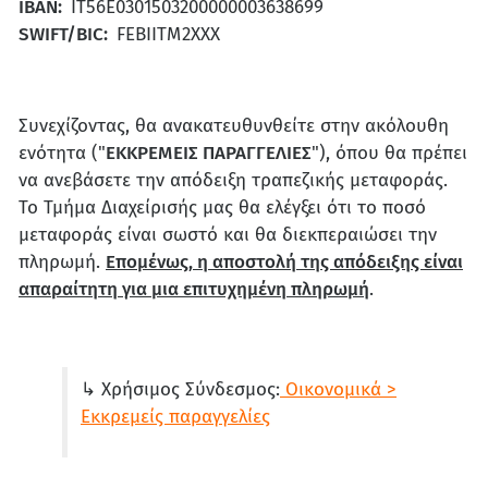
IBAN:
IT56E0301503200000003638699
SWIFT/BIC:
FEBIITM2XXX
Συνεχίζοντας, θα ανακατευθυνθείτε στην ακόλουθη
ενότητα ("
ΕΚΚΡΕΜΕΙΣ ΠΑΡΑΓΓΕΛΙΕΣ
"), όπου θα πρέπει
να ανεβάσετε την απόδειξη τραπεζικής μεταφοράς.
Το Τμήμα Διαχείρισής μας θα ελέγξει ότι το ποσό
μεταφοράς είναι σωστό και θα διεκπεραιώσει την
πληρωμή.
Επομένως, η αποστολή της απόδειξης είναι
απαραίτητη για μια επιτυχημένη πληρωμή
.
↳ Χρήσιμος Σύνδεσμος:
Οικονομικά >
Εκκρεμείς παραγγελίες