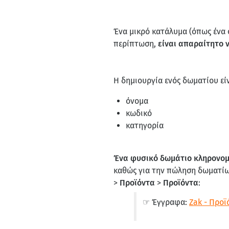
Ένα μικρό κατάλυμα (όπως ένα 
περίπτωση,
είναι απαραίτητο 
Η δημιουργία ενός δωματίου είν
όνομα
κωδικό
κατηγορία
Ένα φυσικό δωμάτιο κληρονομε
καθώς για την πώληση δωματίω
>
Προϊόντα
>
Προϊόντα
:
☞ Έγγραφα:
Zak - Προϊ