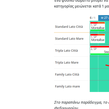
Ένα φυσικό δωμάτιο μπορεί να 
κατηγορίας μειώνεται κατά 1 μο
Στο παραπάνω παράδειγμα, το δω
Φεβρουαρίου.