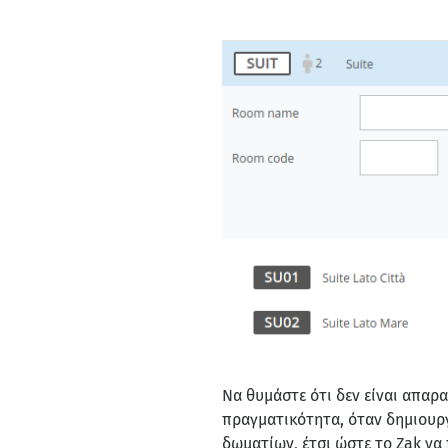
Να θυμάστε ότι δεν είναι απαρ
πραγματικότητα, όταν δημιουργ
δωματίων, έτσι ώστε το Zak να