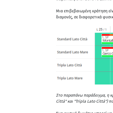
Μια επιβεβαιωμένη κράτηση εί
διαμονές, σε διαφορετικά φυσι
Στο παραπάνω παράδειγμα, η κ
Città" και "Tripla Lato Città") 