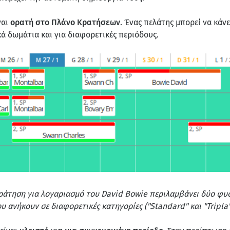
ναι
ορατή στο Πλάνο Κρατήσεων
. Ένας πελάτης μπορεί να κάν
κά δωμάτια και για διαφορετικές περιόδους.
ράτηση για λογαριασμό του David Bowie περιλαμβάνει δύο φυσ
που ανήκουν σε διαφορετικές κατηγορίες ("Standard" και "Tripla"