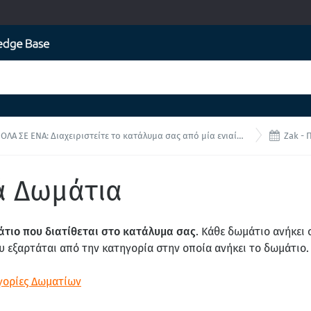

ΟΛΑ ΣΕ ΕΝΑ: Διαχειριστείτε το κατάλυμα σας από μία ενιαία διεπαφή!
Zak - Πρ
ά Δωμάτια
άτιο που διατίθεται στο κατάλυμα σας
. Κάθε δωμάτιο ανήκει 
υ εξαρτάται από την κατηγορία στην οποία ανήκει το δωμάτιο.
γορίες Δωματίων