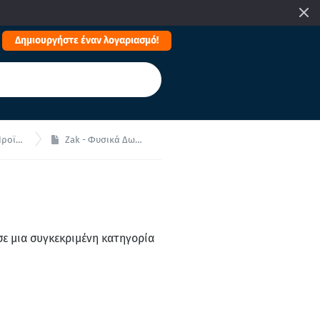
Δημιουργήστε έναν λογαριασμό!
οϊόντα
Zak - Φυσικά Δωμάτια
σε μια συγκεκριμένη κατηγορία