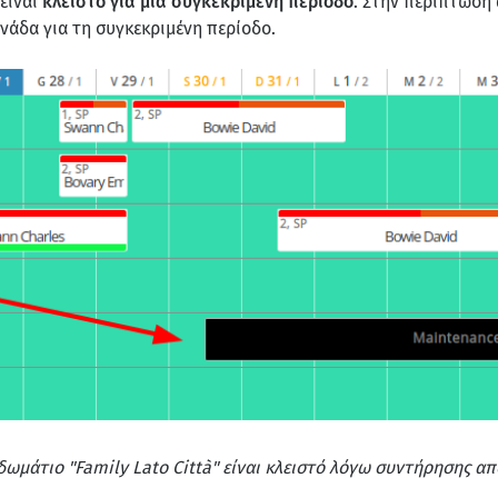
είναι
κλειστό για μια συγκεκριμένη περίοδο
. Στην περίπτωση 
νάδα για τη συγκεκριμένη περίοδο.
μάτιο "Family Lato Città" είναι κλειστό λόγω συντήρησης από