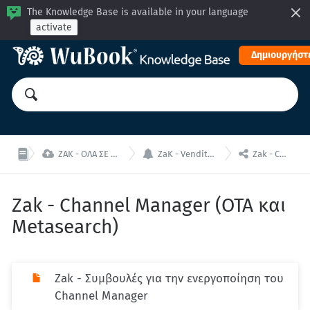
The Knowledge Base is available in your language
activate
Δημιουργήστε



ZAK - ΟΛΑ ΣΕ ΕΝΑ: Διαχειριστείτε το κατάλυμα σας από μία ενιαία διεπαφή!
ZaK - Vendita Online (Online Reception, Mini Sito e Channel Manager)
Zak - Channel Manager (OTA και Metasearch)
Zak - Channel Manager (OTA και
Metasearch)
Zak - Συμβουλές για την ενεργοποίηση του
Channel Manager