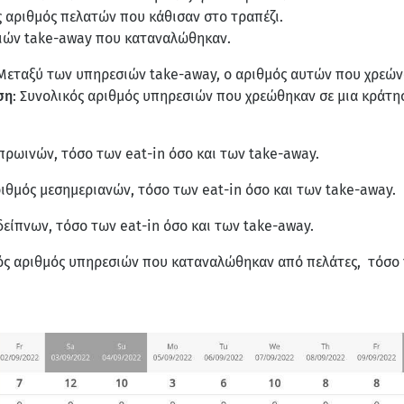
ς αριθμός πελατών που κάθισαν στο τραπέζι.
ιών take-away που καταναλώθηκαν.
εταξύ των υπηρεσιών take-away, ο αριθμός αυτών που χρεώνο
ση
: Συνολικός αριθμός υπηρεσιών που χρεώθηκαν σε μια κράτησ
 πρωινών, τόσο των eat-in όσο και των take-away.
ριθμός μεσημεριανών, τόσο των eat-in όσο και των take-away.
δείπνων, τόσο των eat-in όσο και των take-away.
ός αριθμός υπηρεσιών που καταναλώθηκαν από πελάτες, τόσο τ