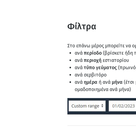
Φίλτρα
Στο επάνω μέρος μπορείτε να ο
ανά
περίοδο
(βρίσκετε ήδη 
ανά
περιοχή
εστιατορίου
ανά
τύπο γεύματος
(πρωινό,
ανά σερβιτόρο
ανά
ημέρα
ή ανά
μήνα
(έτσι
ομαδοποιημένα ανά μήνα)