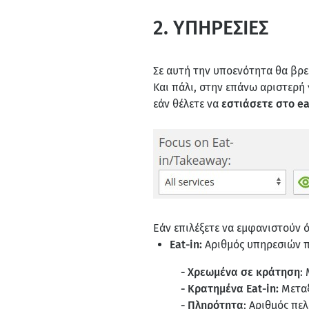
2. ΥΠΗΡΕΣΙΕΣ
Σε αυτή την υποενότητα θα βρε
Και πάλι, στην επάνω αριστερή 
εάν θέλετε να
εστιάσετε στο ea
Εάν επιλέξετε να εμφανιστούν 
Eat-in:
Αριθμός υπηρεσιών π
- Χρεωμένα σε κράτηση
:
- Κρατημένα Eat-in:
Μεταξ
- Πληρότητα
: Αριθμός πε