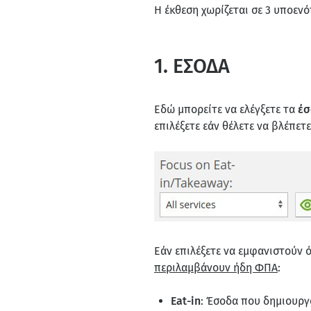
Η έκθεση χωρίζεται σε 3 υποενό
1. ΕΣΟΔΑ
Εδώ μπορείτε να ελέγξετε τα
έσ
επιλέξετε εάν θέλετε να βλέπετ
Εάν επιλέξετε να εμφανιστούν 
περιλαμβάνουν ήδη ΦΠΑ
:
Eat-in
: Έσοδα που δημιουργ