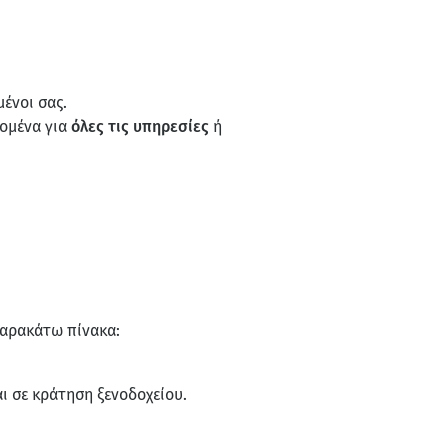
ένοι σας.
δομένα για
όλες τις υπηρεσίες
ή
παρακάτω πίνακα:
ι σε κράτηση ξενοδοχείου.