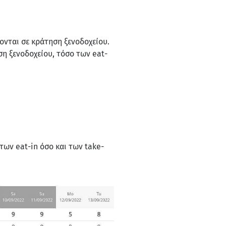
νται σε κράτηση ξενοδοχείου.
η ξενοδοχείου, τόσο των eat-
ων eat-in όσο και των take-