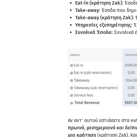
Eat-in (κράτηση Zak)
: Έσοδ
Take-away
: Έσοδα που δημ
Take-away (κράτηση Zak)
:
Υπηρεσίες εξυπηρέτησης
: 
Συνολικά Έσοδα
: Συνολικά
Αν αντ' αυτού εστιάσετε στα ea
πρωινό
,
μεσημεριανό και δείπ
μια κράτηση
(κράτηση Zak). Κα