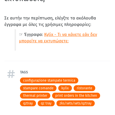
Σε αυτήν την περίπτωση, ελέγξτε τα ακόλουθα
έγγραφα με όλες τις χρήσιμες πληροφορίες:
☞ Έγγραφα:
Kylix - Τι να κάνετε εάν δεν
μπορείτε να εκτυπώσετε;
TAGS
configurazione stampate termica
stampare comande
kylix
ristorante
thermal printer
print orders in the kitchen
qztray
qz tray
zks/sets/sets/qztray