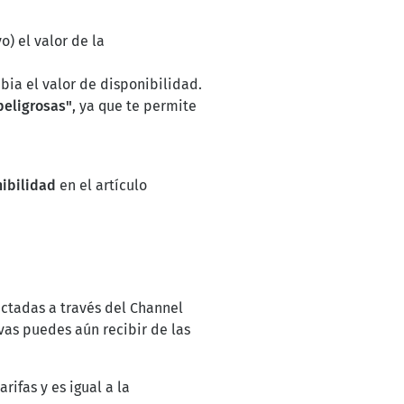
vo) el valor de la
mbia el valor de disponibilidad.
peligrosas"
, ya que te permite
nibilidad
en el artículo
ectadas a través del Channel
vas puedes aún recibir de las
rifas y es igual a la