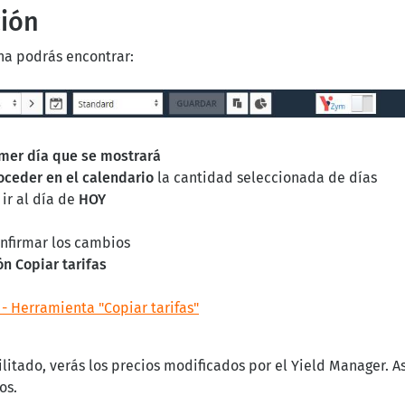
ción
ina podrás encontrar:
imer día que se mostrará
oceder en el calendario
la cantidad seleccionada de días
ir al día de
HOY
nfirmar los cambios
ón Copiar tarifas
 - Herramienta "Copiar tarifas"
bilitado, verás los precios modificados por el Yield Manager.
os.