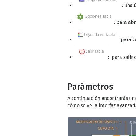
: una 
: para ab
: para 
: para salir 
Parámetros
A continuación encontrarás un
cómo se ve la interfaz avanzad