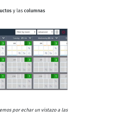
ductos
y las
columnas
mos por echar un vistazo a las