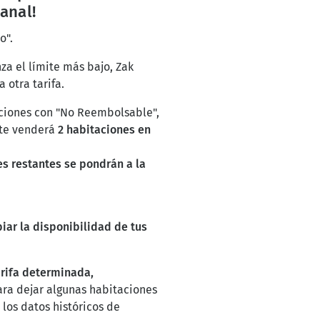
anal!
o".
nza el límite más bajo, Zak
 otra tarifa.
taciones con "No Reembolsable",
nte venderá
2 habitaciones en
es restantes se pondrán a la
iar la disponibilidad de tus
arifa determinada,
ara dejar algunas habitaciones
los datos históricos de