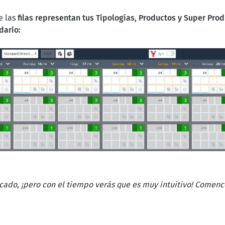
e las
filas representan tus Tipologías, Productos y Super Pro
dario:
ado, ¡pero con el tiempo verás que es muy intuitivo! Comence