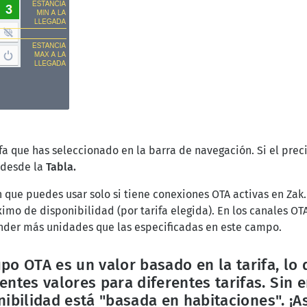
rifa que has seleccionado en la barra de navegación. Si el pre
 desde la
Tabla.
n que puedes usar solo si tiene conexiones OTA activas en Zak
mo de disponibilidad (por tarifa elegida). En los canales OTA
ender más unidades que las especificadas en este campo.
upo OTA es un
valor basado en la tarifa,
lo 
entes valores para diferentes tarifas.
Sin e
nibilidad está
"basada en habitaciones"
. ¡