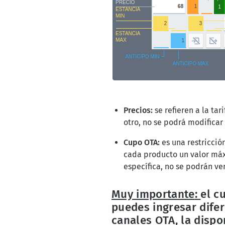
Precios:
se refieren a la ta
otro, no se podrá modificar
Cupo OTA:
es una restricció
cada producto un valor máxi
específica, no se podrán v
Muy importante
:
el c
puedes ingresar
difer
canales OTA, la dispo