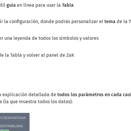
útil
guía
en línea para usar la
Tabla
rir la configuración, donde podrás personalizar el
tema
de la T
ver una leyenda de todos los símbolos y valores
de la Tabla y volver al panel de ZaK
a explicación detallada de
todos los parámetros en cada casi
a (la que muestra todos los datos):