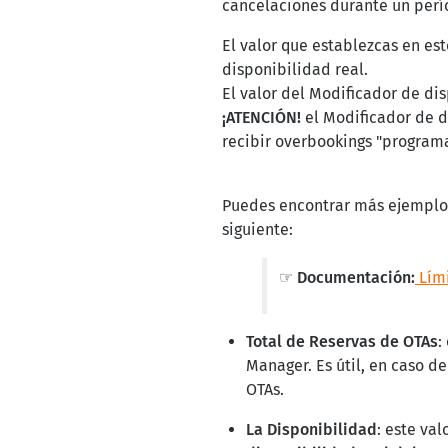
cancelaciones durante un per
El valor que establezcas en e
disponibilidad real.
El valor del Modificador de di
¡ATENCIÓN!
el Modificador de d
recibir overbookings "program
Puedes encontrar más ejemplos
siguiente:
☞ Documentación:
Lími
Total de Reservas de OTAs
:
Manager. Es útil, en caso d
OTAs.
La Disponibilidad
: este va