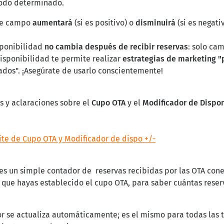
íodo determinado.
ste campo
aumentará
(si es positivo) o
disminuirá
(si es negati
sponibilidad
no cambia después de recibir reservas
: solo ca
isponibilidad te permite realizar
estrategias de marketing "
ados". ¡Asegúrate de usarlo conscientemente!
 y aclaraciones sobre el
Cupo OTA
y el
Modificador de Dispo
te de Cupo OTA y Modificador de dispo +/-
 es un simple contador de reservas recibidas por las OTA con
e que hayas establecido el cupo OTA, para saber cuántas reser
lor se actualiza automáticamente; es el mismo para todas las ta