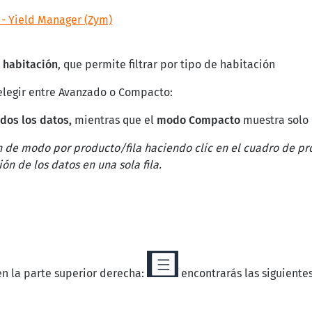
 - Yield Manager (Zym)
e habitación
, que permite filtrar por tipo de habitación
 elegir entre Avanzado o Compacto:
odos los datos,
mientras que el
modo Compacto
muestra solo
n de modo por producto/fila haciendo clic en el cuadro de pro
n de los datos en una sola fila.
 en la parte superior derecha:
encontrarás las siguiente