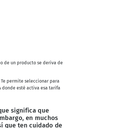
cio de un producto se deriva de
. Te permite seleccionar para
 donde esté activa esa tarifa
que significa que
mbargo, en muchos
Así que ten cuidado de