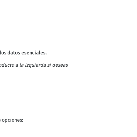
 los
datos esenciales.
ducto a la izquierda si deseas
s opciones: