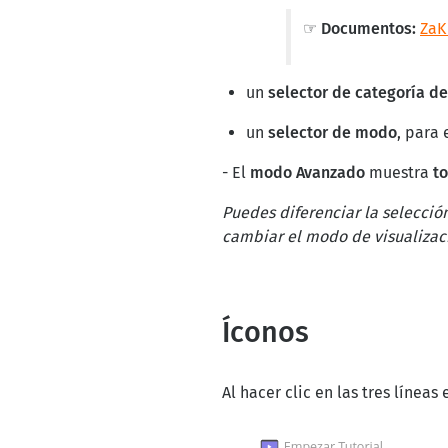
☞ Documentos:
ZaK
un
selector de categoría d
un
selector de modo
, para
- El
modo
Avanzado
muestra
t
Puedes diferenciar la selecció
cambiar el modo de visualizació
Íconos
Al hacer clic en las tres líneas