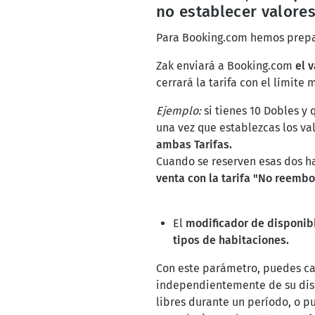
no establecer valores
Para Booking.com hemos prepar
Zak enviará a Booking.com
el 
cerrará la tarifa con el límite 
Ejemplo:
si tienes 10 Dobles y
una vez que establezcas los va
ambas Tarifas.
Cuando se reserven esas dos h
venta con la tarifa "No reembo
El
modificador de disponib
tipos de habitaciones.
Con este parámetro, puedes 
independientemente de su dispo
libres durante un período, o p