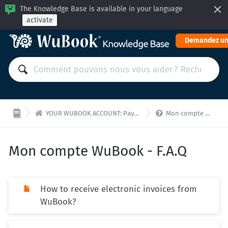
The Knowledge Base is available in your language
activate
Demandez un


YOUR WUBOOK ACCOUNT: Payments and administration
Mon compte WuBook - F.A.Q
Mon compte WuBook - F.A.Q
How to receive electronic invoices from
WuBook?