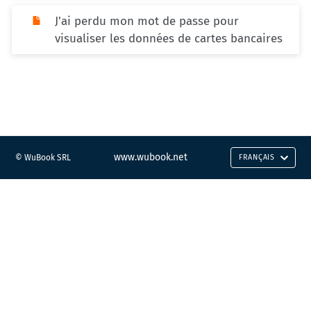
J'ai perdu mon mot de passe pour
visualiser les données de cartes bancaires
www.wubook.net
© WuBook SRL
FRANÇAIS