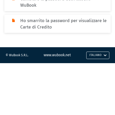
WuBook
Ho smarrito la password per visualizzare le
Carte di Credito
www.wubook.net
© WuBook S.R.L.
ITALIANO