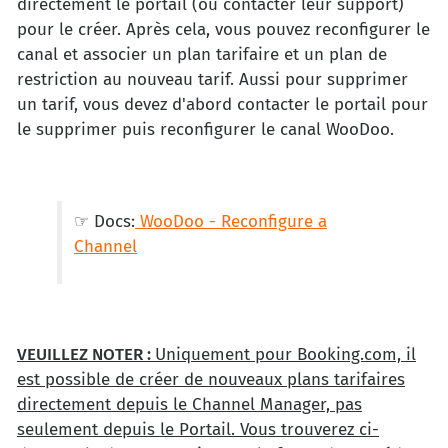
directement le portail (ou contacter leur support)
pour le créer. Après cela, vous pouvez reconfigurer le
canal et associer un plan tarifaire et un plan de
restriction au nouveau tarif. Aussi pour supprimer
un tarif, vous devez d'abord contacter le portail pour
le supprimer puis reconfigurer le canal WooDoo.
☞ Docs:
WooDoo - Reconfigure a
Channel
VEUILLEZ NOTER :
Uniquement pour Booking.com, il
est possible de créer de nouveaux plans tarifaires
directement depuis le Channel Manager, pas
seulement depuis le Portail. Vous trouverez ci-