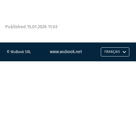
Published
15.01.2026 11:03
www.wubook.net
© WuBook SRL
FRANÇAIS