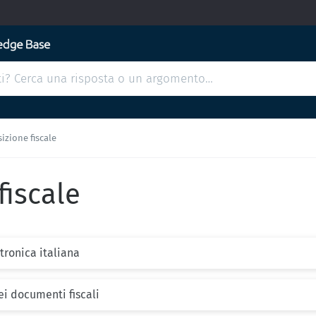
izione fiscale
fiscale
tronica italiana
ei documenti fiscali