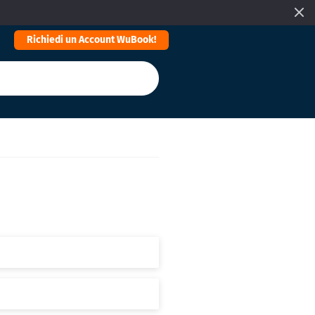
Richiedi un Account WuBook!