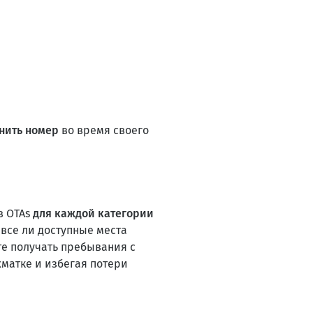
нить номер
во время своего
в OTAs
для каждой категории
 все ли доступные места
те получать пребывания с
матке и избегая потери