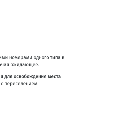
ми номерами одного типа в
лючая ожидающее.
я для освобождения места
 с переселением: