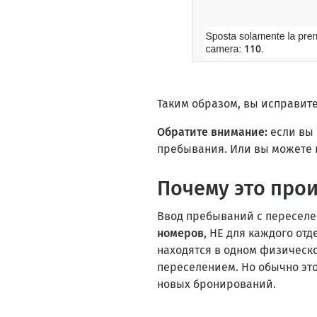
Таким образом, вы исправит
Обратите внимание:
если вы 
пребывания. Или вы можете 
Почему это про
Ввод пребываний с переселен
номеров
, НЕ для каждого отд
находятся в одном физическо
переселением. Но обычно эт
новых бронирований.