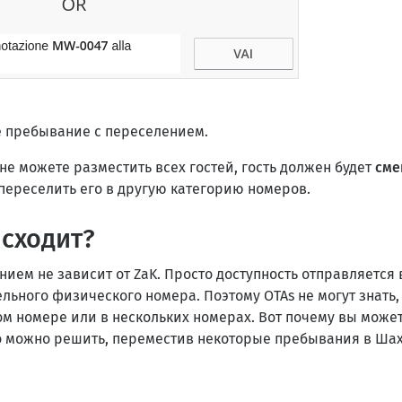
е пребывание с переселением.
не можете разместить всех гостей, гость должен будет
сме
переселить его в другую категорию номеров.
исходит?
ием не зависит от ZaK. Просто доступность отправляется 
ельного физического номера. Поэтому OTAs не могут знать,
м номере или в нескольких номерах. Вот почему вы може
о можно решить, переместив некоторые пребывания в Шах