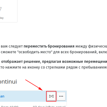
 вам следует
переместить бронирования
между физически
ы сможете "освободить место" для всех бронирований, вк
и отображает решение, предлагая возможные перемещени
то нажмите на иконку со стрелками рядом с пребыванием