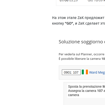
На этом этапе ZaK предложи
кнопку
"GO"
, и ZaK сделает эт