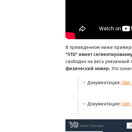
В приведенном ниже примере
"STD" имеет сегментированн
свободен на весь указанный
физический номер.
Это озна
☞ Документация:
ZaK 
☞ Документация:
ZaK