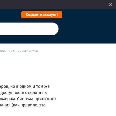
Cоздайте аккаунт!
бывание с переселением
ров, но в одном и том же
 доступность открыта на
номерам. Система принимает
ания (как правило, это