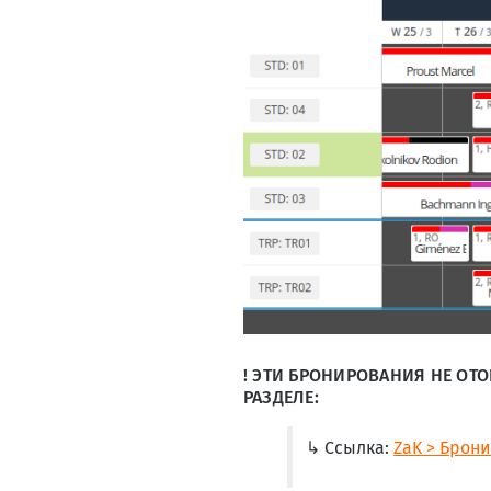
! ЭТИ БРОНИРОВАНИЯ НЕ ОТ
РАЗДЕЛЕ:
↳ Ссылка:
ZaK > Брон