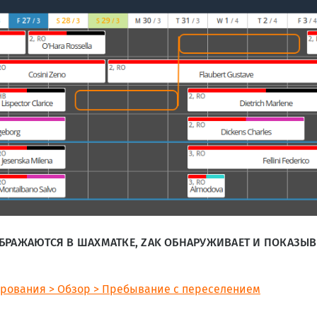
ОБРАЖАЮТСЯ В ШАХМАТКЕ, ZAK ОБНАРУЖИВАЕТ И ПОКАЗЫ
ирования > Обзор > Пребывание с переселением