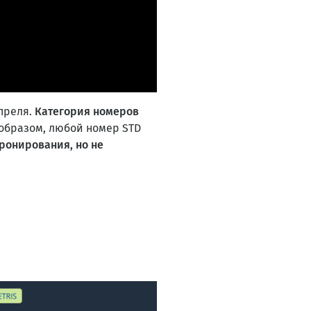
преля.
Категория номеров
 образом, любой номер STD
ронирования, но не