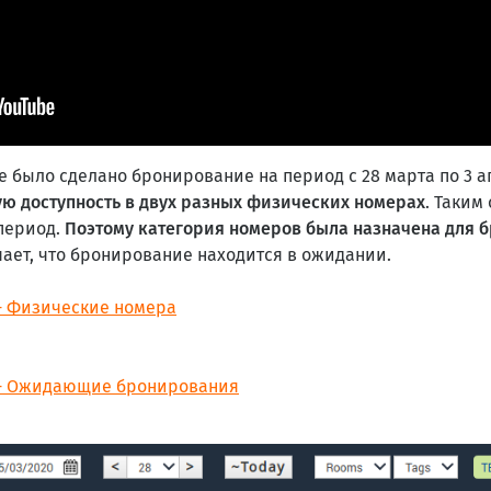
 было сделано бронирование на период с 28 марта по 3 а
ую доступность в двух разных физических номерах
. Таким
 период.
Поэтому категория номеров была назначена для б
чает, что бронирование находится в ожидании.
- Физические номера
 - Ожидающие бронирования