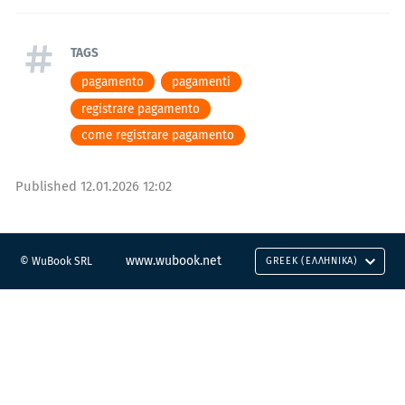
TAGS
pagamento
pagamenti
registrare pagamento
come registrare pagamento
Published
12.01.2026 12:02
www.wubook.net
© WuBook SRL
GREEK (ΕΛΛΗΝΙΚΆ)