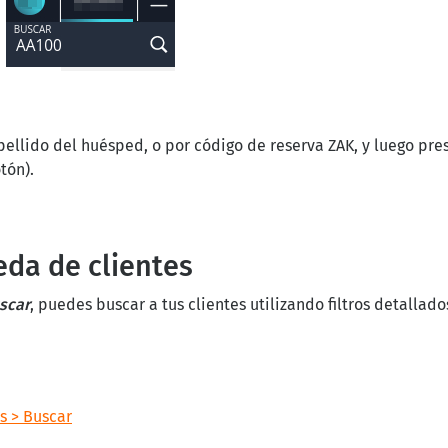
llido del huésped, o por código de reserva ZAK, y luego presi
tón).
da de clientes
scar
, puedes buscar a tus clientes utilizando filtros detallad
s > Buscar