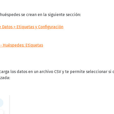
huéspedes se crean en la siguiente sección:
 Datos > Etiquetas y Configuración
 - Huéspedes: Etiquetas
carga los datos en un archivo CSV y te permite seleccionar si 
nzada: