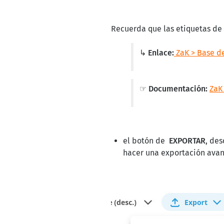
Recuerda que las etiquetas de 
↳ Enlace:
ZaK > Base de
☞ Documentación:
ZaK
el botón de
EXPORTAR
, des
hacer una exportación ava