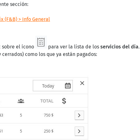
ente sección:
ix (F&B) > Info General
c sobre el ícono
para ver la lista de los
servicios del día
y cerrados) como los que ya están pagados: