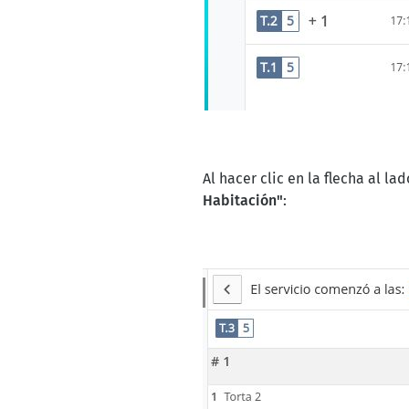
Al hacer clic en la flecha al la
Habitación"
: