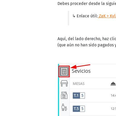
Debes proceder desde la sigui
↳ Enlace útil:
ZaK > Kyl
Aquí, del lado derecho, haz cli
(que aún no han sido pagados 