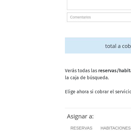
Verás todas las
reservas/habi
la caja de búsqueda.
Elige ahora si cobrar el servic