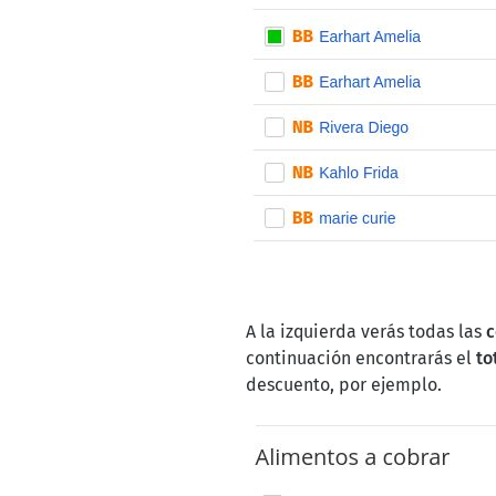
A la izquierda verás todas las
c
continuación encontrarás el
to
descuento, por ejemplo.