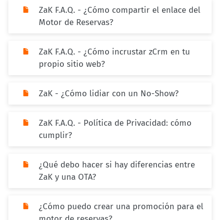
ZaK F.A.Q. - ¿Cómo compartir el enlace del
Motor de Reservas?
ZaK F.A.Q. - ¿Cómo incrustar zCrm en tu
propio sitio web?
ZaK - ¿Cómo lidiar con un No-Show?
ZaK F.A.Q. - Política de Privacidad: cómo
cumplir?
¿Qué debo hacer si hay diferencias entre
ZaK y una OTA?
¿Cómo puedo crear una promoción para el
motor de reservas?