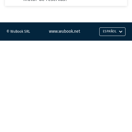
www.wubook.net
© WuBook SRL
ESPAÑOL