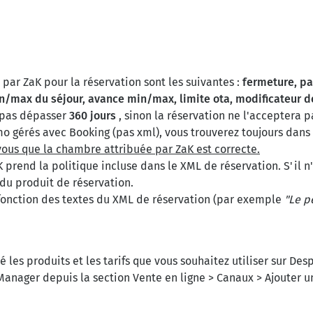
r par ZaK pour la réservation sont les suivantes :
fermeture, pa
n/max du séjour, avance min/max, limite ota, modificateur d
 pas dépasser
360 jours
, sinon la réservation ne l'acceptera p
mo gérés avec Booking (pas xml), vous trouverez toujours dans
vous que la chambre attribuée par ZaK est correcte.
K prend la politique incluse dans le XML de réservation. S'il n
 du produit de réservation.
 fonction des textes du XML de réservation (par exemple
"Le p
é les produits et les tarifs que vous souhaitez utiliser sur Des
anager depuis la section Vente en ligne > Canaux > Ajouter u