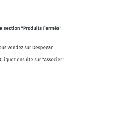
a section "Produits Fermés"
vous vendez sur Despegar.
liquez ensuite sur "Associer"