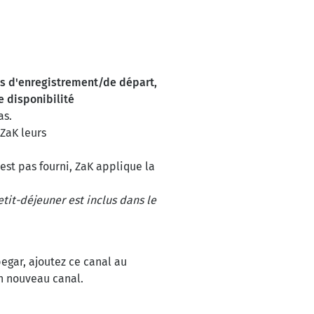
s d'enregistrement/de départ,
e disponibilité
as.
 ZaK leurs
'est pas fourni, ZaK applique la
etit-déjeuner est inclus dans le
pegar, ajoutez ce canal au
n nouveau canal.