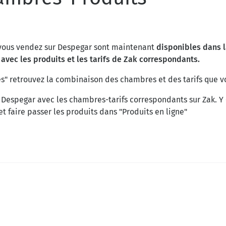
e vous vendez sur Despegar sont maintenant
disponibles dans l
vec les produits et les tarifs de Zak correspondants.
és" retrouvez la combinaison des chambres et des tarifs que 
Despegar avec les chambres-tarifs correspondants sur Zak. Y C
 faire passer les produits dans "Produits en ligne"