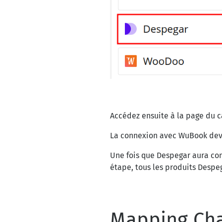
Accédez ensuite à la page du c
La connexion avec WuBook dev
Une fois que Despegar aura con
étape, tous les produits Despeg
Mapping Ch