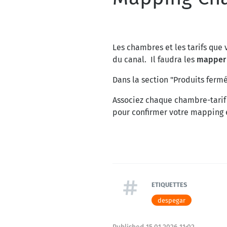
Les chambres et les tarifs qu
du canal. Il faudra les
mapper a
Dans la section "Produits ferm
Associez chaque chambre-tarif 
pour confirmer votre mapping et
ETIQUETTES
despegar