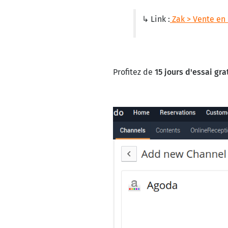
↳ Link :
Zak > Vente en
Profitez de
15 jours d'essai gra