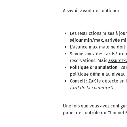
A savoir avant de continuer
Les restrictions mises à jou
séjour min/max, arrivée mi
L'avance maximale ne doit
Si vous avez des tarifs/pro
réservations. Mais
assurez-
Politique d'
annulation
: Za
politique définie au niveau
Conseil
: ZaK le détecte en
tarif de la chambre")
.
Une fois que vous avez configur
panel de contrôle du Channel M