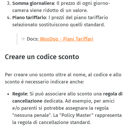
Somma giornaliera
: Il prezzo di ogni giorno-
camera viene ridotto di un valore.
Piano tariffario
: I prezzi del piano tariffario
selezionato sostituiscono quelli standard.
☞ Docs:
WooDoo - Piani Tariffari
Creare un codice sconto
Per creare uno sconto oltre al nome, al codice e allo
sconto è necessario indicare anche:
Regole
: Si può associare allo sconto una
regola di
cancellazione
dedicata. Ad esempio, per amici
e/o parenti si potrebbe assegnare la regola
"nessuna penale". La "Policy Master" rappresenta
la regola di cancellazione standard.