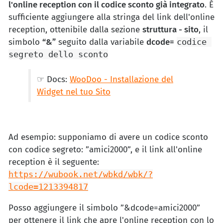
l'online reception con il codice sconto già integrato
. È
sufficiente aggiungere alla stringa del link dell'online
reception, ottenibile dalla sezione
struttura - sito
, il
simbolo
“&”
seguito dalla variabile
dcode=
codice 
segreto dello sconto
☞ Docs:
WooDoo - Installazione del
Widget nel tuo Sito
Ad esempio: supponiamo di avere un codice sconto
con codice segreto: ”amici2000”, e il link all'online
reception è il seguente:
https://wubook.net/wbkd/wbk/?
lcode=1213394817
Posso aggiungere il simbolo ”&dcode=amici2000”
per ottenere il link che apre l'online reception con lo