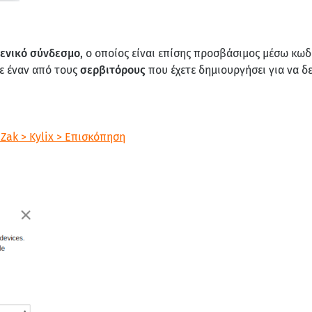
γενικό σύνδεσμο
, ο οποίος είναι επίσης προσβάσιμος μέσω κωδ
τε έναν από τους
σερβιτόρους
που έχετε δημιουργήσει για να δ
Zak > Kylix > Επισκόπηση