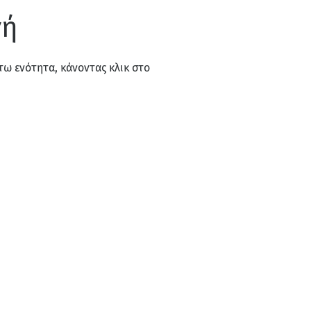
γή
ω ενότητα, κάνοντας κλικ στο