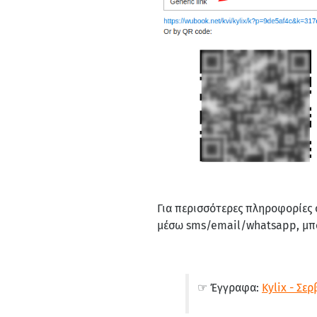
Για περισσότερες πληροφορίες 
μέσω sms/email/whatsapp, μπο
☞ Έγγραφα:
Kylix - Σε