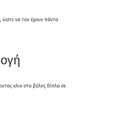
, ώστε να τον έχουν πάντα
μογή
οντας κλικ στο βέλος δίπλα σε