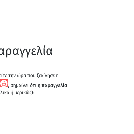
παραγγελία
ρείτε την ώρα που ξεκίνησε η
, σημαίνει ότι
η παραγγελία
ολικά ή μερικώς):