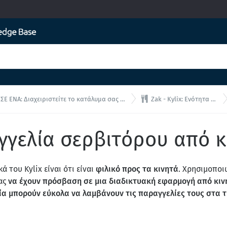

ΝΑ: Διαχειριστείτε το κατάλυμα σας από μία ενιαία διεπαφή!
Zak - Kylix: Ενότητα Εστιατορίου
αγγελία σερβιτόρου από κ
 του Kylix είναι ότι είναι
φιλικό προς τα κινητά
. Χρησιμοποι
σας
να έχουν πρόσβαση σε μια διαδικτυακή εφαρμογή από κιν
ία μπορούν εύκολα να λαμβάνουν τις παραγγελίες τους στα 