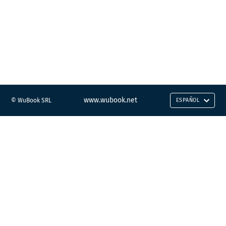
www.wubook.net
© WuBook SRL
ESPAÑOL