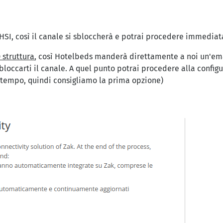
i HSI, così il canale si sbloccherà e potrai procedere immedia
D struttura
, così Hotelbeds manderà direttamente a noi un'ema
bloccarti il canale. A quel punto potrai procedere alla config
 tempo, quindi consigliamo la prima opzione)