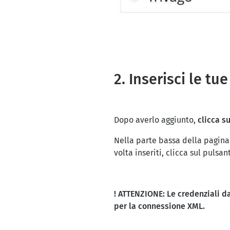
2. Inserisci le tu
Dopo averlo aggiunto,
clicca s
Nella parte bassa della pagina
volta inseriti, clicca sul pulsa
! ATTENZIONE: Le credenziali d
per la connessione XML.