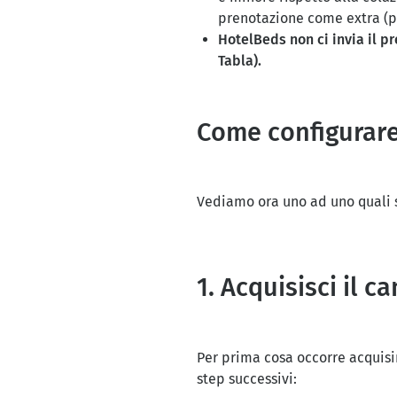
prenotazione come extra (pe
HotelBeds non ci invia il p
Tabla).
Come configurar
Vediamo ora uno ad uno quali s
1. Acquisisci il c
Per prima cosa occorre acquisire
step successivi: