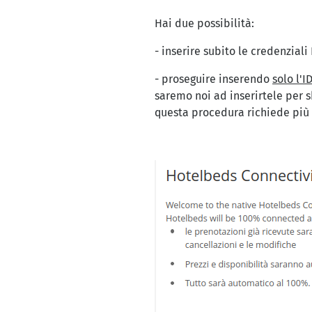
Hai due possibilità:
- inserire subito le credenzial
- proseguire inserendo
solo l'I
saremo noi ad inserirtele per s
questa procedura richiede più