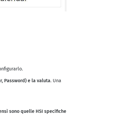
nfigurarlo.
r, Password) e la valuta
. Una
ensì sono quelle HSI specifiche