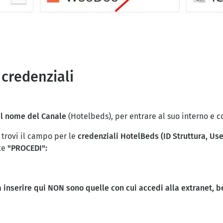
e credenziali
ul nome del Canale
(Hotelbeds), per entrare al suo interno e co
 trovi il campo per le
credenziali
HotelBeds (ID Struttura, Use
nte
"PROCEDI":
a inserire qui NON sono quelle con cui accedi alla extranet, b