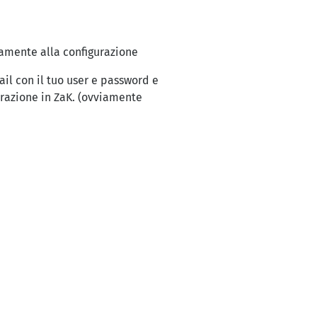
tamente alla configurazione
il con il tuo user e password e
urazione in ZaK. (ovviamente