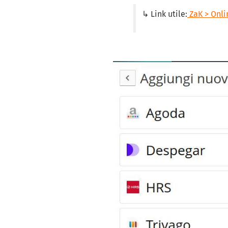
↳ Link utile:
ZaK > Onli