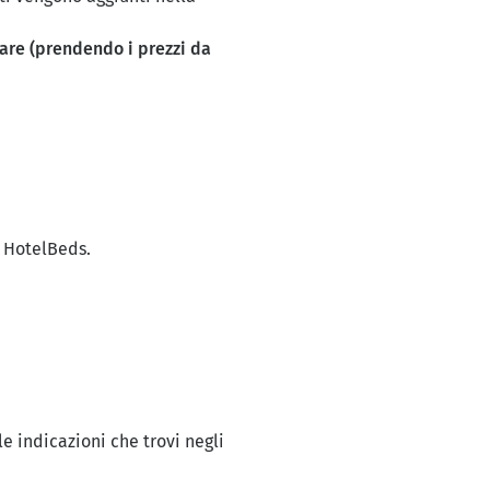
lare (prendendo i prezzi da
e HotelBeds.
le indicazioni che trovi negli